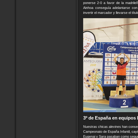
ponerse 2-0 a favor de la madrileñ
Ainhoa conseguía adelantarse con
invertir el marcador y llevarse el títu
3º de España en equipos I
Nuestras chicas alevines han consegu
Campeonato de España Infantil, cayte
Eugenai y Sara pasaban como segun