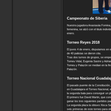
Campeonato de Siberia
Nuestra jugadora Anastasiia Fomina, 
femenina, se alzó con el titulo indi
enero.
Torneo Reyes 2018
El juves 4 de enero, disputamos en e
de 40 palistas se dieron cita.
Tras dos turnos de grupos, se empezó
Tomeu Vidal, Eugenia Sastre y Adria
Tomeu y Palazón se median en la fina
Palazón.
Torneo Nacional Guadala
El pasado puente de la Constitución,
en Guadalajara el Torneo Nacional,
la segunda bala para conseguir un pla
El primero fue David Martin, que con
ganar los tres siguientes partidos pa
La segunda plaza la obtuvo Xisca Sast
seis primeras de este torneo para ob