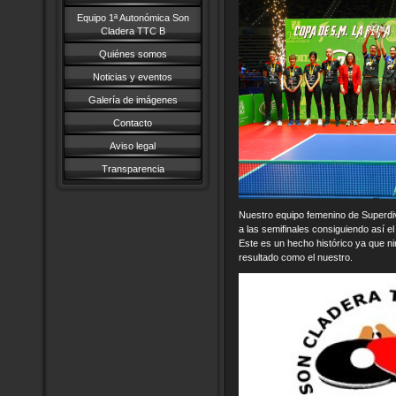
Equipo 1ª Autonómica Son
Cladera TTC B
Quiénes somos
Noticias y eventos
Galería de imágenes
Contacto
Aviso legal
Transparencia
Nuestro equipo femenino de Superdivi
a las semifinales consiguiendo así e
Este es un hecho histórico ya que n
resultado como el nuestro.