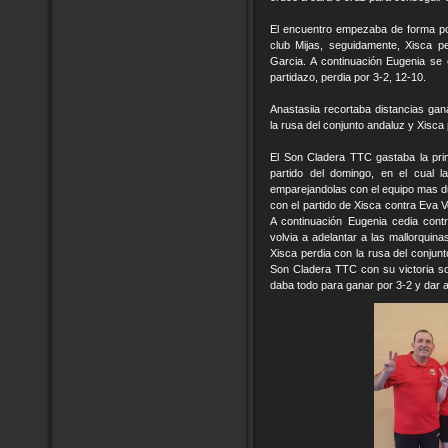
El encuentro empezaba de forma pos
club Mijas, seguidamente, Xisca p
Garcia. A continuación Eugenia se 
partidazo, perdia por 3-2, 12-10.
Anastasiia recortaba distancias ga
la rusa del conjunto andaluz y Xisca
El Son Cladera TTC gastaba la pri
partido del domingo, en el cual l
emparejandolas con el equipo mas d
con el partido de Xisca contra Eva Ve
A continuación Eugenia cedia contr
volvia a adelantar a las mallorquin
Xisca perdia con la rusa del conjunt
Son Cladera TTC con su victoria so
daba todo para ganar por 3-2 y dar a