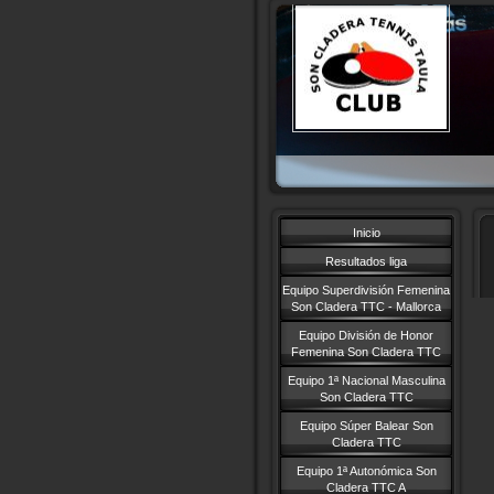
Inicio
Resultados liga
Equipo Superdivisión Femenina
Son Cladera TTC - Mallorca
Equipo División de Honor
Femenina Son Cladera TTC
Equipo 1ª Nacional Masculina
Son Cladera TTC
Equipo Súper Balear Son
Cladera TTC
Equipo 1ª Autonómica Son
Cladera TTC A