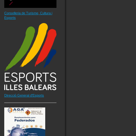
Conselleria de Turisme, Cultura i
Esports
Direcció General d'Esports