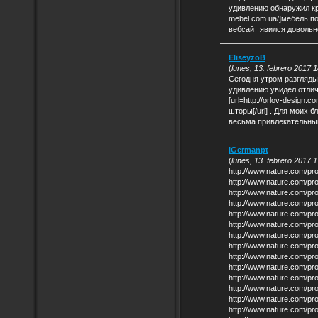
удивлению обнаружил кру
mebel.com.ua/]мебель под
вебсайт явился довольн
EliseyzoB
(
lunes, 13. febrero 2017 
Сегодня утром разгляды
удивлению увидел отлич
[url=http://orlov-design.c
шторы[/url] . Для моих 
весьма привлекательным
IGermanpt
(
lunes, 13. febrero 2017 
http://www.nature.com/pr
http://www.nature.com/pr
http://www.nature.com/pr
http://www.nature.com/pr
http://www.nature.com/pr
http://www.nature.com/pr
http://www.nature.com/pr
http://www.nature.com/pr
http://www.nature.com/pr
http://www.nature.com/pr
http://www.nature.com/pr
http://www.nature.com/pr
http://www.nature.com/pr
http://www.nature.com/pr